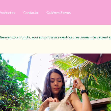
Productos
Contacto
Quiénes Somos
Bienvenidx a Punchi, aqui encontrarás nuestras creaciones más reciente